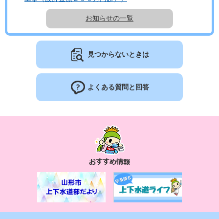
お知らせの一覧
見つからないときは
よくある質問と回答
お
す
す
め
情
報