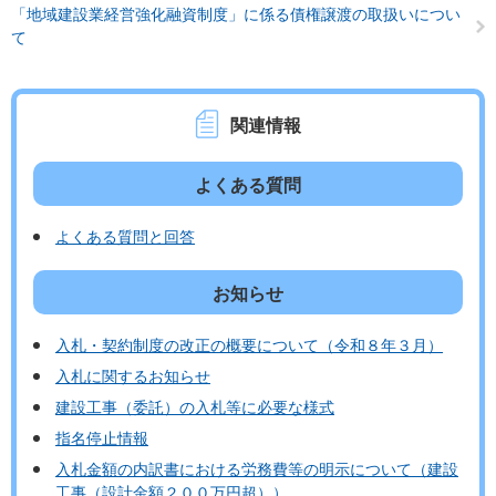
「地域建設業経営強化融資制度」に係る債権譲渡の取扱いについ
て
関連情報
よくある質問
よくある質問と回答
お知らせ
入札・契約制度の改正の概要について（令和８年３月）
入札に関するお知らせ
建設工事（委託）の入札等に必要な様式
指名停止情報
入札金額の内訳書における労務費等の明示について（建設
工事（設計金額２００万円超））