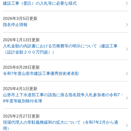
建設工事（委託）の入札等に必要な様式
2026年3月5日更新
指名停止情報
2026年1月13日更新
入札金額の内訳書における労務費等の明示について（建設工事
（設計金額２００万円超））
2025年8月28日更新
令和7年度山形市建設工事優秀技術者表彰
2025年4月1日更新
山形市上下水道部工事の請負に係る指名競争入札参加者の令和7・
8年度等級別格付名簿
2025年2月27日更新
現場代理人の常駐義務緩和の拡大について（令和7年2月から適
用）