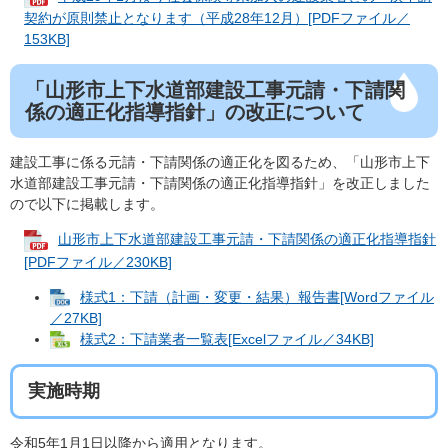
契約が原則禁止となります（平成28年12月）[PDFファイル／
153KB]
「山形市上下水道部建設工事元請・下請関
係の適正化指導指針」の改正について
建設工事に係る元請・下請関係の適正化を図るため、「山形市上下
水道部建設工事元請・下請関係の適正化指導指針」を改正しました
ので以下に掲載します。
山形市上下水道部建設工事元請・下請関係の適正化指導指針
[PDFファイル／230KB]
様式1：下請（計画・変更・結果）報告書[Wordファイル
／27KB]
様式2：下請業者一覧表[Excelファイル／34KB]
実施時期
令和5年1月1日以降から適用となります。