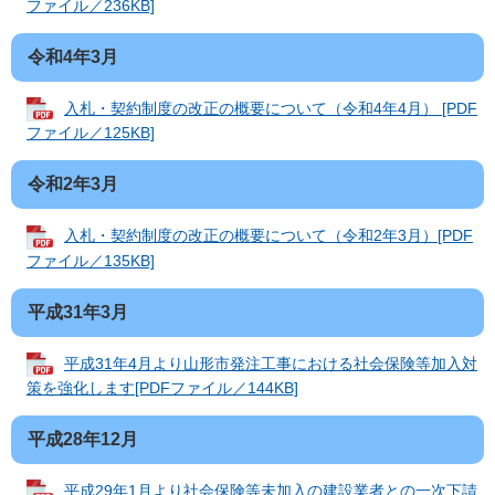
ファイル／236KB]
令和4年3月
入札・契約制度の改正の概要について（令和4年4月） [PDF
ファイル／125KB]
令和2年3月
入札・契約制度の改正の概要について（令和2年3月）[PDF
ファイル／135KB]
平成31年3月
平成31年4月より山形市発注工事における社会保険等加入対
策を強化します[PDFファイル／144KB]
平成28年12月
平成29年1月より社会保険等未加入の建設業者との一次下請