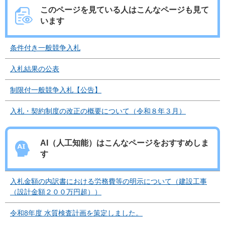
このページを見ている人は
こんなページも見て
います
条件付き一般競争入札
入札結果の公表
制限付一般競争入札【公告】
入札・契約制度の改正の概要について（令和８年３月）
AI（人工知能）は
こんなページをおすすめしま
す
入札金額の内訳書における労務費等の明示について（建設工事
（設計金額２００万円超））
令和8年度 水質検査計画を策定しました。