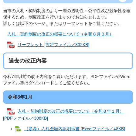
当市の入札・契約制度のより一層の透明性・公平性及び競争性を確
保するため、制度改正を行いますのでお知らせします。
詳しくは以下のページ、またはリーフレットをご覧ください。
入札・契約制度の改正の概要について（令和８月３月）
リーフレット [PDFファイル／302KB]
過去の改正内容
令和7年以前の改正内容をご覧いただけます。PDFファイルやWord
ファイル等はダウンロードしてご覧ください。
令和8年1月
入札・契約制度の改正の概要について（令和８年１月）
[PDFファイル／308KB]
（参考）入札金額内訳明示書 [Excelファイル／48KB]