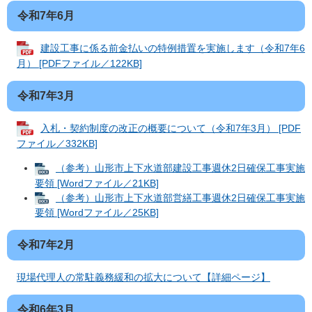
令和7年6月
建設工事に係る前金払いの特例措置を実施します（令和7年6
月） [PDFファイル／122KB]
令和7年3月
入札・契約制度の改正の概要について（令和7年3月） [PDF
ファイル／332KB]
（参考）山形市上下水道部建設工事週休2日確保工事実施
要領 [Wordファイル／21KB]
（参考）山形市上下水道部営繕工事週休2日確保工事実施
要領 [Wordファイル／25KB]
令和7年2月
現場代理人の常駐義務緩和の拡大について【詳細ページ】
令和6年3月