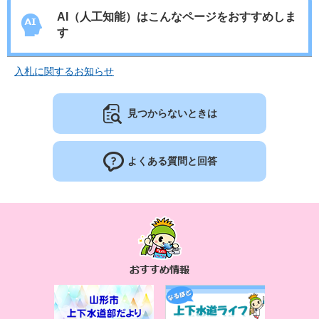
AI（人工知能）は
こんなページをおすすめしま
す
入札に関するお知らせ
見つからないときは
よくある質問と回答
お
す
す
め
情