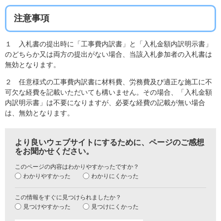
注意事項
１ 入札書の提出時に「工事費内訳書」と「入札金額内訳明示書」
のどちらか又は両方の提出がない場合、当該入札参加者の入札書は
無効となります。
２ 任意様式の工事費内訳書に材料費、労務費及び適正な施工に不
可欠な経費を記載いただいても構いません。その場合、「入札金額
内訳明示書」は不要になりますが、必要な経費の記載が無い場合
は、無効となります。
より良いウェブサイトにするために、ページのご感想
をお聞かせください。
このページの内容はわかりやすかったですか？
わかりやすかった
わかりにくかった
この情報をすぐに見つけられましたか？
見つけやすかった
見つけにくかった