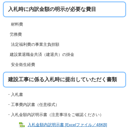
入札時に内訳金額の明示が必要な費目
材料費
労務費
法定福利費の事業主負担額
建設業退職金共済（建退共）の掛金
安全衛生経費
建設工事に係る入札時に提出していただく書類
・入札書
・工事費内訳書（任意様式）
・入札金額内訳明示書（注意事項をご確認ください）
入札金額内訳明示書 [Excelファイル／48KB]