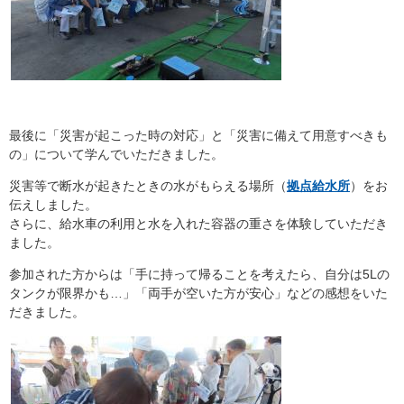
最後に「災害が起こった時の対応」と「災害に備えて用意すべきも
の」について学んでいただきました。
災害等で断水が起きたときの水がもらえる場所（
拠点給水所
）をお
伝えしました。
さらに、給水車の利用と水を入れた容器の重さを体験していただき
ました。
参加された方からは「手に持って帰ることを考えたら、自分は5Lの
タンクが限界かも…」「両手が空いた方が安心」などの感想をいた
だきました。