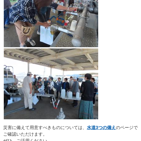
災害に備えて用意すべきものについては、
水道3つの備え
のページで
ご確認いただけます。
ぜひ、ご活用ください。