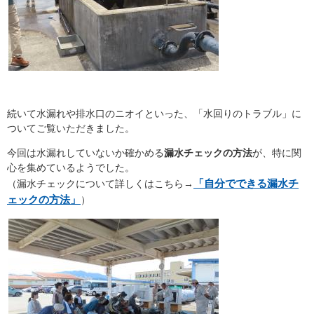
続いて水漏れや排水口のニオイといった、「水回りのトラブル」に
ついてご覧いただきました。
今回は水漏れしていないか確かめる
漏水チェックの方法
が、特に関
心を集めているようでした。
「自分でできる漏水チ
（漏水チェックについて詳しくはこちら→
ェックの方法」
）