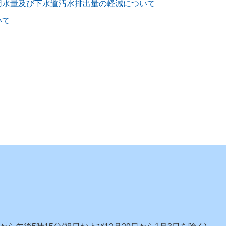
用水量及び下水道汚水排出量の軽減について
いて