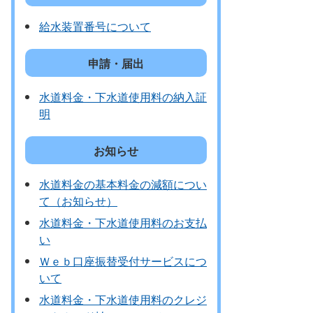
給水装置番号について
申請・届出
水道料金・下水道使用料の納入証
明
お知らせ
水道料金の基本料金の減額につい
て（お知らせ）
水道料金・下水道使用料のお支払
い
Ｗｅｂ口座振替受付サービスにつ
いて
水道料金・下水道使用料のクレジ