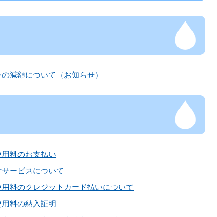
金の減額について（お知らせ）
使用料のお支払い
付サービスについて
使用料のクレジットカード払いについて
使用料の納入証明