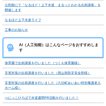
公民館にて「なるほど！上下水道 まるっとわかる出前講座」を
開催します
なるほど上下水道ライフ
工事のお知らせ
AI（人工知能）は
こんなページをおすすめしま
す
保育園で出前講座を行いました（つくも保育園様）
災害対策の出前講座を行いました（西山形防災安全部様）
災害対策の出前講座を行いました（六日町あいあい特別養護老人
ホーム様）
べにっこひろばで水道週間PR活動を行いました！