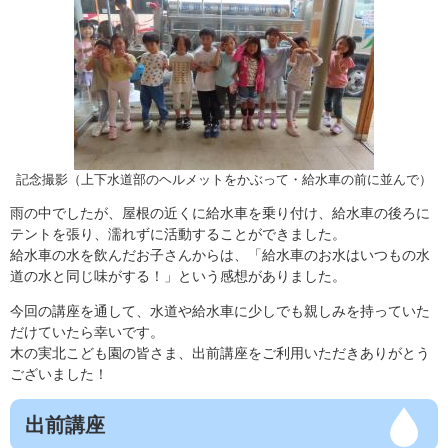
記念撮影（上下水道部のヘルメットをかぶって・給水車の前に並んで）
雨の中でしたが、屋根の近くに給水車を乗り付け、給水車の後ろに
テントを張り、濡れずに活動することができました。
給水車の水を飲んだお子さんからは、「給水車のお水はいつもの水
道の水と同じ味がする！」という感想がありました。
今回の講座を通して、水道や給水車に少しでも親しみを持っていた
だけていたら幸いです。
木の実北こども園の皆さま、出前講座をご利用いただきありがとう
ございました！
出前講座