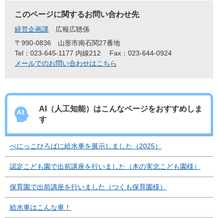
このページに関するお問い合わせ先
経営企画課
広報広聴係
〒990-0836
山形市南石関27番地
Tel：023-645-1177 内線212
Fax：023-644-0924
メールでのお問い合わせはこちら
AI（人工知能）は
こんなページをおすすめしま
す
べにっこひろばに給水車を展示しました（2025）
認定こども園で出前講座を行いました（木の実北こども園様）
保育園で出前講座を行いました（つくも保育園様）
給水車はこんな車！