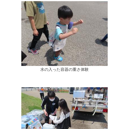
水の入った容器の重さ体験