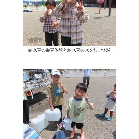
給水車の乗車体験と給水車の水を飲む体験