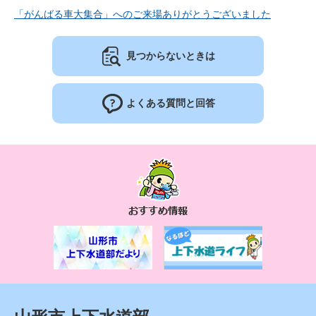
「がんばる車大集合」へのご来場ありがとうございました
見つからないときは
よくある質問と回答
お
す
す
め
情
報