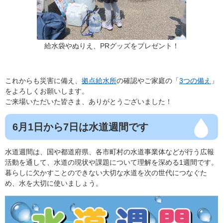
給水袋やぬりえ、PRグッズをプレゼント！
これからも災害に備え、
拠点給水所
の確認やご家庭の「
3つの備え
」
をよろしくお願いします。
ご来場いただいた皆さま、ありがとうございました！
6月1日から7日は水道週間です
水道週間は、国や都道府県、各市町村の水道事業体などが行う広報
活動を通して、水道の現状や課題について理解を深める1週間です。
暮らしに欠かすことのできない大切な水道を次の世代につなぐた
め、水を大切に使いましょう。