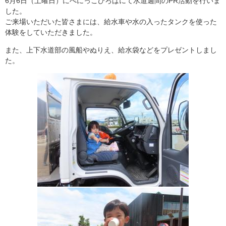
6月6日（土曜日）にべにっこひろばにて水道週間のPR活動を行いま
した。
ご来場いただいた皆さまには、給水車や水の入ったタンクを使った
体験をしていただきました。
また、上下水道部の風船やぬりえ、給水袋などをプレゼントしまし
た。