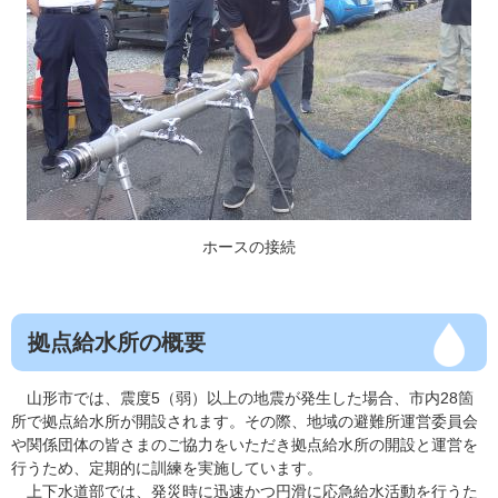
ホースの接続
拠点給水所の概要
山形市では、震度5（弱）以上の地震が発生した場合、市内28箇
所で拠点給水所が開設されます。その際、地域の避難所運営委員会
や関係団体の皆さまのご協力をいただき拠点給水所の開設と運営を
行うため、定期的に訓練を実施しています。
上下水道部では、発災時に迅速かつ円滑に応急給水活動を行うた