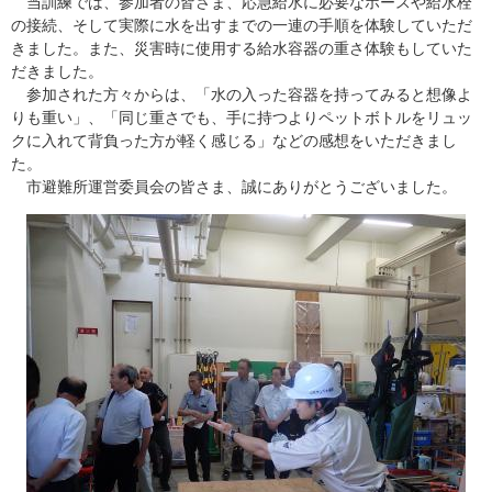
当訓練では、参加者の皆さま、応急給水に必要なホースや給水栓
の接続、そして実際に水を出すまでの一連の手順を体験していただ
きました。また、災害時に使用する給水容器の重さ体験もしていた
だきました。
参加された方々からは、「水の入った容器を持ってみると想像よ
りも重い」、「同じ重さでも、手に持つよりペットボトルをリュッ
クに入れて背負った方が軽く感じる」などの感想をいただきまし
た。
市避難所運営委員会の皆さま、誠にありがとうございました。