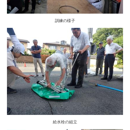
訓練の様子
給水栓の組立