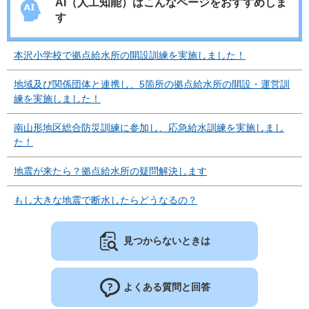
AI（人工知能）は
こんなページをおすすめしま
す
本沢小学校で拠点給水所の開設訓練を実施しました！
地域及び関係団体と連携し、5箇所の拠点給水所の開設・運営訓
練を実施しました！
南山形地区総合防災訓練に参加し、応急給水訓練を実施しまし
た！
地震が来たら？拠点給水所の疑問解決します
もし大きな地震で断水したらどうなるの？
見つからないときは
よくある質問と回答