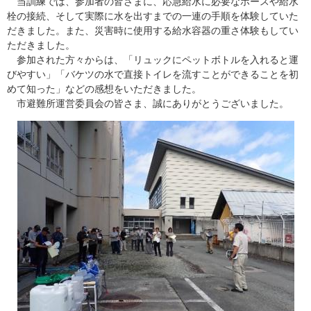
当訓練では、参加者の皆さまに、応急給水に必要なホースや給水
栓の接続、そして実際に水を出すまでの一連の手順を体験していた
だきました。また、災害時に使用する給水容器の重さ体験もしてい
ただきました。
参加された方々からは、「リュックにペットボトルを入れると運
びやすい」「バケツの水で直接トイレを流すことができることを初
めて知った」などの感想をいただきました。
市避難所運営委員会の皆さま、誠にありがとうございました。