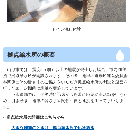
トイレ流し体験
拠点給水所の概要
山形市では、震度5（弱）以上の地震が発生した場合、市内28箇
所で拠点給水所が開設されます。その際、地域の避難所運営委員会
や関係団体の皆さまのご協力をいただき拠点給水所の開設と運営を
行うため、定期的に訓練を実施しています。
上下水道部では、発災時に迅速かつ円滑に応急給水活動を行うた
め、引き続き、地域の皆さまや関係団体と連携を図ってまいりま
す。
○ 拠点給水所の詳細はこちらから
大きな地震のときは、拠点給水所で応急給水