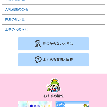
入札結果の公表
先週の配水量
工事のお知らせ
見つからないときは
よくある質問と回答
お
す
す
め