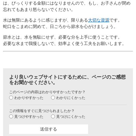
は、びっくりする金額にはなりませんので、もし、お子さんが閉め
忘れてもあまり怒らないでください。
水は無限にあるように感じますが、限りある
大切な資源
です。
蛇口をこまめに閉めて、日ごろから節水を心がけましょう。
節水とは、水を無駄にせず、必要な分を上手に使うことです。
必要な水まで我慢しないで、効率よく使う工夫をお願いします。
より良いウェブサイトにするために、ページのご感想
をお聞かせください。
このページの内容はわかりやすかったですか？
わかりやすかった
わかりにくかった
この情報をすぐに見つけられましたか？
見つけやすかった
見つけにくかった