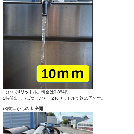
1分間で
4リットル
。料金は0.884円。
1時間出しっぱなしだと、240リットルで約53円です。
(3)蛇口からの水
全開