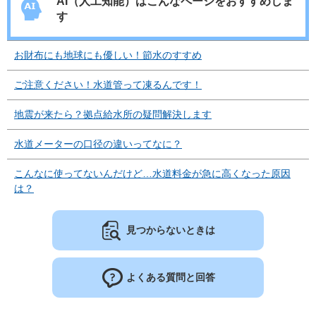
AI（人工知能）は
こんなページをおすすめしま
す
お財布にも地球にも優しい！節水のすすめ
ご注意ください！水道管って凍るんです！
地震が来たら？拠点給水所の疑問解決します
水道メーターの口径の違いってなに？
こんなに使ってないんだけど…水道料金が急に高くなった原因
は？
見つからないときは
よくある質問と回答