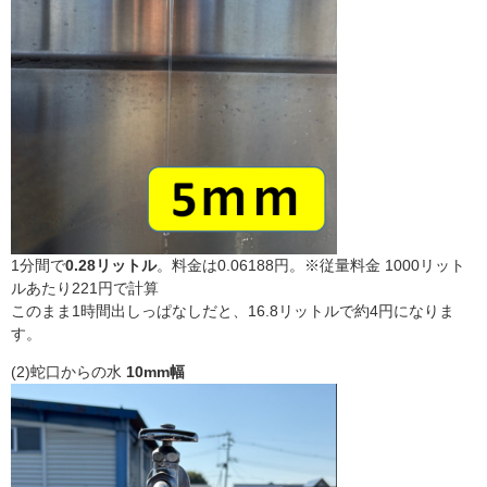
1分間で
0.28リットル
。料金は0.06188円。※従量料金 1000リット
ルあたり221円で計算
このまま1時間出しっぱなしだと、16.8リットルで約4円になりま
す。
(2)蛇口からの水
10mm幅