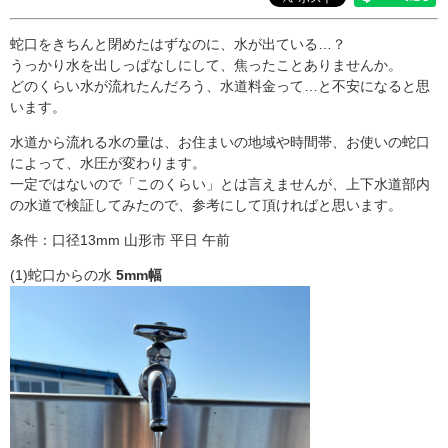
蛇口をきちんと閉めたはずなのに、水が出ている…？
うっかり水を出しっぱなしにして、焦ったことありませんか。
どのくらい水が流れたんだろう、水道料金って…と不安になると思
います。
水道から流れる水の量は、お住まいの地域や時間帯、お使いの蛇口
によって、水圧が変わります。
一定ではないので「このくらい」とは言えませんが、上下水道部内
の水道で検証してみたので、参考にして頂ければと思います。
条件：口径13mm 山形市 平日 午前
(1)蛇口からの水
5mm幅