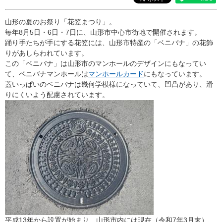
山形の夏のお祭り「花笠まつり」。
毎年8月5日・6日・7日に、山形市中心市街地で開催されます。
踊り手たちが手にする花笠には、山形市特産の「ベニバナ」の花飾
りがあしらわれています。
この「ベニバナ」は山形市のマンホールのデザインにもなってい
て、ベニバナマンホールは
マンホールカード
にもなっています。
蓋いっぱいのベニバナは幾何学模様になっていて、凹凸があり、滑
りにくいよう配慮されています。
平成13年から設置が始まり、山形市内には現在（令和7年3月末）、