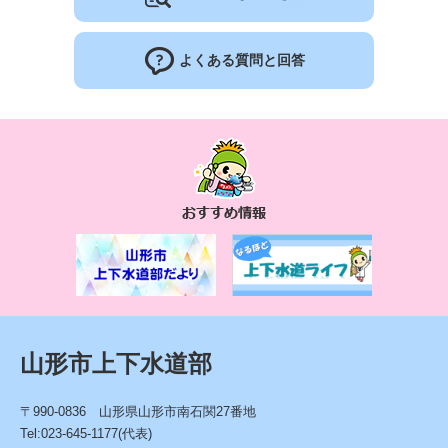
よくある質問と回答
お
す
す
め
情
報
山形市上下水道部
〒990-0836 山形県山形市南石関27番地
Tel:023-645-1177(代表)