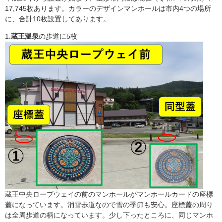
17,745枚あります。カラーのデザインマンホールは市内4つの場所
に、合計10枚設置してあります。
1
.蔵王温泉
の歩道に5枚
蔵王中央ロープウェイの前のマンホールがマンホールカードの座標
蓋になっています。消雪歩道なので雪の季節も安心。座標蓋の周り
は全周歩道の柄になっています。少し下ったところに、同じマンホ