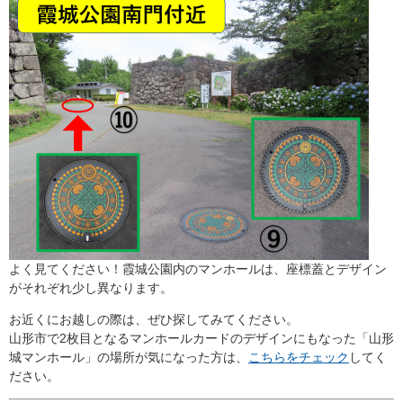
よく見てください！霞城公園内のマンホールは、座標蓋とデザイン
がそれぞれ少し異なります。
お近くにお越しの際は、ぜひ探してみてください。
山形市で2枚目となるマンホールカードのデザインにもなった「山形
城マンホール」の場所が気になった方は、
こちらをチェック
してく
ださい。