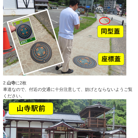
2.
山寺
に2枚
車道なので、付近の交通に十分注意して、妨げとならないようご覧
ください。​