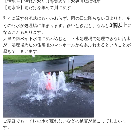
【汚水管】汚れた水だけを集めて下水処理場に流す
【雨水管】雨だけを集めて川に流す
別々に流す分流式にもかかわらず、雨の日は降らない日よりも、多
3倍以上
くの汚水が処理場に集まります。多いときだと、なんと
に
なることもあります。
大量の雨水が下水道に流れ込むと、下水処理場で処理できない汚水
が、処理場周辺の住宅地のマンホールからあふれ出るということが
起きてしまいます。
ご家庭でもトイレの水が流れないなどの被害が起こってしまいま
す。