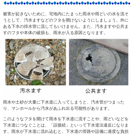
被害が起きないために、宅地内にたまった雨水や雨どいの水を流そ
うとして、汚水ますなどのフタを開けないようにしましょう。外に
ある下水の排水管に流してもいけません。また、汚水ますや公共ま
すのフタや本体の破損も、雨水が入る原因となります。
雨水や土砂が大量に下水道に入ってしまうと、汚水管がつまった
り、マンホールから汚水があふれ出る可能性があります。
このようなフタを開けて雨水を下水道に流すことや、雨どいなどを
下水道につなぐことは、「誤接続」といって下水道法違反になりま
す。雨水が下水道に流れ込むと、下水道の管路や設備に過度な負担