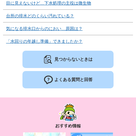
目に見えないけど…下水処理の主役は微生物
台所の排水どのくらい汚れている？
気になる排水口からのにおい…原因は？
「水回りの年越し準備」できましたか？
見つからないときは
よくある質問と回答
お
す
す
め