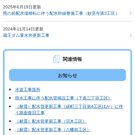
2025年6月19日更新
熊の前配水場移転に伴う配水幹線整備工事（妙見寺第3工区）
2024年11月14日更新
蔵王ダム量水井更新工事
関連情報
お知らせ
水道工事箇所
雨水工事に伴う配水管移設工事（下条三丁目工区）
（耐震）配水管更新工事（緑町三丁目第4工区ほか）に伴
う路面復旧工事
（耐震）配水管更新工事（沼木工区）
（耐震）配水管更新工事（八幡前工区）