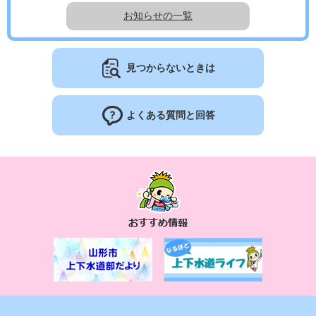
お知らせの一覧
見つからないときは
よくある質問と回答
お
す
す
め
情
報