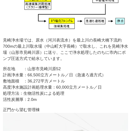
見崎浄水場では、原水（河川表流水）を最上川の長崎大橋下流約
700mの最上川取水場（中山町大字長崎）で取水し、これを見崎浄水
場（山形市見崎川原）に送り、ここで浄水処理したのちに市内にポ
ンプ圧送方式で給水しています。
所在地 ：山形市見崎川原52
計画浄水量：66,500立方メートル／日（急速ろ過方式）
敷地面積 ：36,272平方メートル
高度浄水施設計画処理水量：60,000立方メートル／日
処理方法：生物活性炭による処理
活性炭層厚：2.0m
正門から望む管理棟