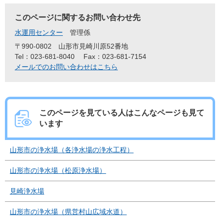
このページに関するお問い合わせ先
水運用センター
管理係
〒990-0802
山形市見崎川原52番地
Tel：023-681-8040
Fax：023-681-7154
メールでのお問い合わせはこちら
このページを見ている人は
こんなページも見て
います
山形市の浄水場（各浄水場の浄水工程）
山形市の浄水場（松原浄水場）
見崎浄水場
山形市の浄水場（県営村山広域水道）