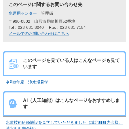
このページに関するお問い合わせ先
水運用センター
管理係
〒990-0802
山形市見崎川原52番地
Tel：023-681-8040
Fax：023-681-7154
メールでのお問い合わせはこちら
このページを見ている人は
こんなページも見て
います
令和8年度 浄水場見学
AI（人工知能）は
こんなページをおすすめしま
す
水道技術研修施設を見学していただきました（城北町町内会様、
清水町町内会様）