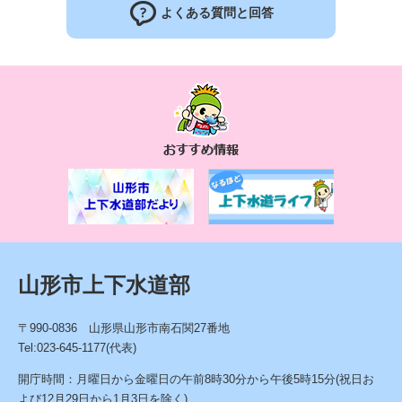
よくある質問と回答
お
す
す
め
情
報
山形市上下水道部
〒990-0836 山形県山形市南石関27番地
Tel:023-645-1177(代表)
開庁時間：月曜日から金曜日の午前8時30分から午後5時15分(祝日お
よび12月29日から1月3日を除く)