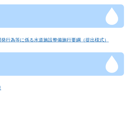
開発行為等に係る水道施設整備施行要綱（提出様式）
設