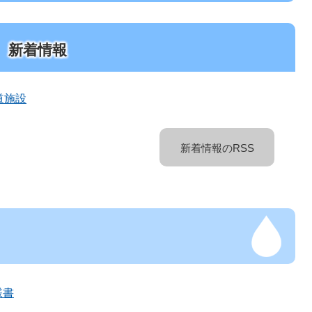
新着情報
道施設
新着情報のRSS
様書