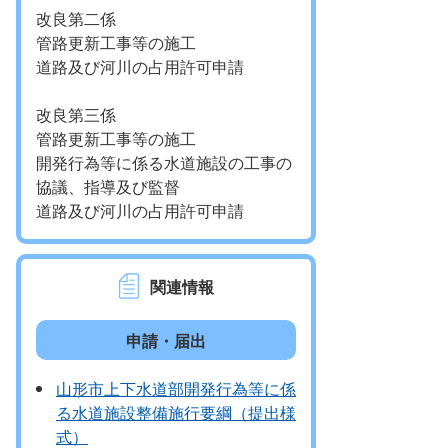
改良第二係
管路更新工事等の施工
道路及び河川の占用許可申請
改良第三係
管路更新工事等の施工
開発行為等に係る水道施設の工事の
協議、指導及び監督
道路及び河川の占用許可申請
関連情報
申請・届出
山形市上下水道部開発行為等に係
る水道施設整備施行要綱（提出様
式）