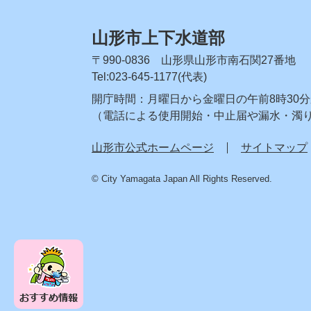
山形市上下水道部
〒990-0836 山形県山形市南石関27番地
Tel:023-645-1177(代表)
開庁時間：月曜日から金曜日の午前8時30分か
（電話による使用開始・中止届や漏水・濁
山形市公式ホームページ
サイトマップ
© City Yamagata Japan All Rights Reserved.
お
す