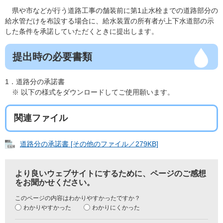
県や市などが行う道路工事の舗装前に第1止水栓までの道路部分の
給水管だけを布設する場合に、給水装置の所有者が上下水道部の示
した条件を承諾していただくときに提出します。
提出時の必要書類
1．道路分の承諾書
※ 以下の様式をダウンロードしてご使用願います。
関連ファイル
道路分の承諾書 [その他のファイル／279KB]
より良いウェブサイトにするために、ページのご感想
をお聞かせください。
このページの内容はわかりやすかったですか？
わかりやすかった
わかりにくかった