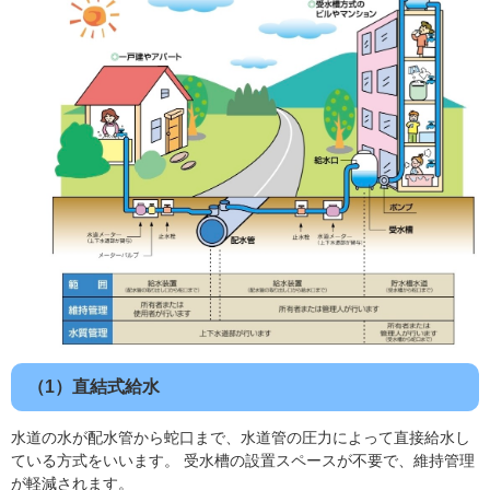
（1）直結式給水
水道の水が配水管から蛇口まで、水道管の圧力によって直接給水し
ている方式をいいます。 受水槽の設置スペースが不要で、維持管理
が軽減されます。