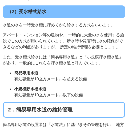
（2）受水槽式給水
水道の水を一時受水槽に貯めてから給水する方式をいいます。
アパート・マンション等の建物や、 一時的に大量の水を使用する施
設でこの方式が用いられています。断水時や災害時に水の確保がで
きるなどの利点がありますが、 所定の維持管理を必要とします。
また、受水槽式給水には「簡易専用水道」と「小規模貯水槽水道」
があり、一般的にこれらを貯水槽水道と呼んでいます。
簡易専用水道
有効容量が10立方メートルを超える設備
小規模貯水槽水道
有効容量が10立方メートル以下の設備
2．簡易専用水道の維持管理
簡易専用水道の設置者は「水道法」に基づきその管理を行い、 地方