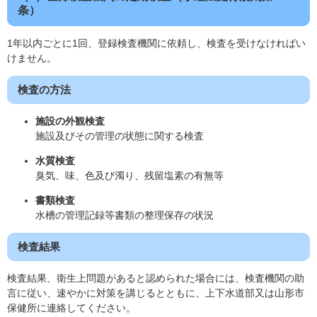
条）
1年以内ごとに1回、登録検査機関に依頼し、検査を受けなければい
けません。
検査の方法
施設の外観検査
施設及びその管理の状態に関する検査
水質検査
臭気、味、色及び濁り、残留塩素の有無等
書類検査
水槽の管理記録等書類の整理保存の状況
検査結果
検査結果、衛生上問題があると認められた場合には、検査機関の助
言に従い、速やかに対策を講じるとともに、上下水道部又は山形市
保健所に連絡してください。