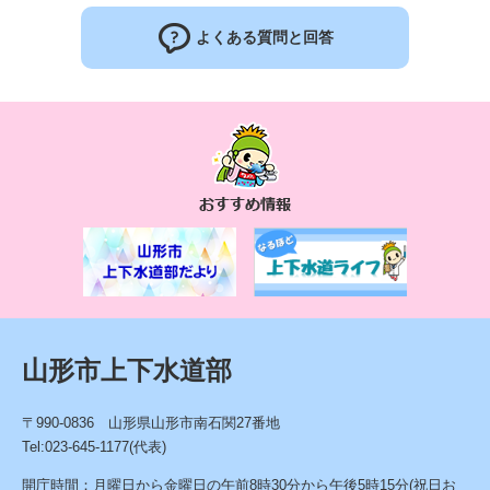
よくある質問と回答
お
す
す
め
情
報
山形市上下水道部
〒990-0836 山形県山形市南石関27番地
Tel:023-645-1177(代表)
開庁時間：月曜日から金曜日の午前8時30分から午後5時15分(祝日お