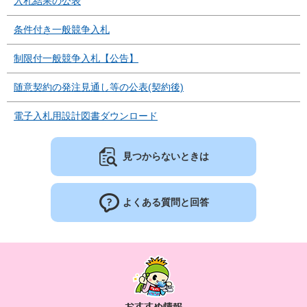
入札結果の公表
条件付き一般競争入札
制限付一般競争入札【公告】
随意契約の発注見通し等の公表(契約後)
電子入札用設計図書ダウンロード
見つからないときは
よくある質問と回答
お
す