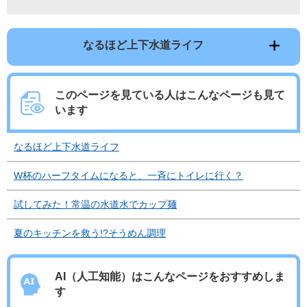
なるほど上下水道ライフ
このページを見ている人は
こんなページも見て
います
なるほど上下水道ライフ
W杯のハーフタイムになると、一斉にトイレに行く？
試してみた！常温の水道水でカップ麺
夏のキッチンを救う!?そうめん調理
AI（人工知能）は
こんなページをおすすめしま
す