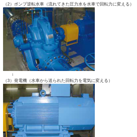
（2）ポンプ逆転水車（流れてきた圧力水を水車で回転力に変える）
↓
（3）発電機（水車から送られた回転力を電気に変える）