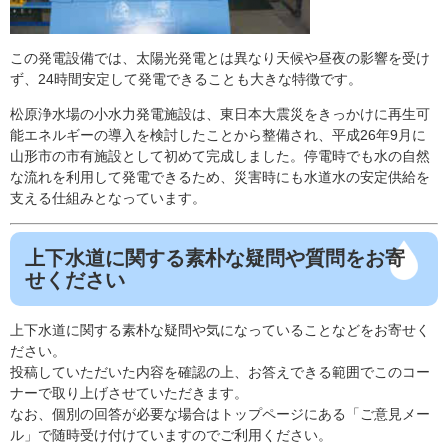
この発電設備では、太陽光発電とは異なり天候や昼夜の影響を受け
ず、24時間安定して発電できることも大きな特徴です。
松原浄水場の小水力発電施設は、東日本大震災をきっかけに再生可
能エネルギーの導入を検討したことから整備され、平成26年9月に
山形市の市有施設として初めて完成しました。停電時でも水の自然
な流れを利用して発電できるため、災害時にも水道水の安定供給を
支える仕組みとなっています。
上下水道に関する素朴な疑問や質問をお寄
せください
上下水道に関する素朴な疑問や気になっていることなどをお寄せく
ださい。
投稿していただいた内容を確認の上、お答えできる範囲でこのコー
ナーで取り上げさせていただきます。
なお、個別の回答が必要な場合はトップページにある「ご意見メー
ル」で随時受け付けていますのでご利用ください。