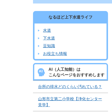
なるほど上下水道ライフ
水道
下水道
豆知識
お役立ち情報
AI（人工知能）は
こんなページをおすすめします
台所の排水どのくらい汚れている？
山形市立第二小学校【浄化センター
見学】