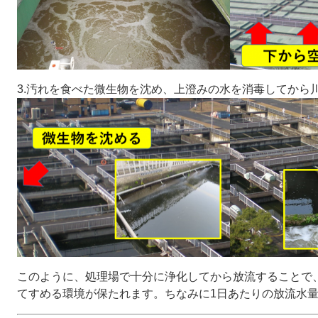
3.汚れを食べた微生物を沈め、上澄みの水を消毒してから
このように、処理場で十分に浄化してから放流することで
てすめる環境が保たれます。ちなみに1日あたりの放流水量は