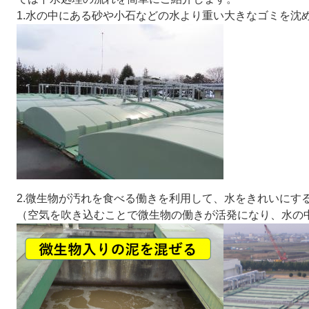
1.水の中にある砂や小石などの水より重い大きなゴミを沈
2.微生物が汚れを食べる働きを利用して、水をきれいにす
（空気を吹き込むことで微生物の働きが活発になり、水の