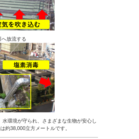
川へ放流する
、水環境が守られ、さまざまな生物が安心し
約38,000立方メートルです。