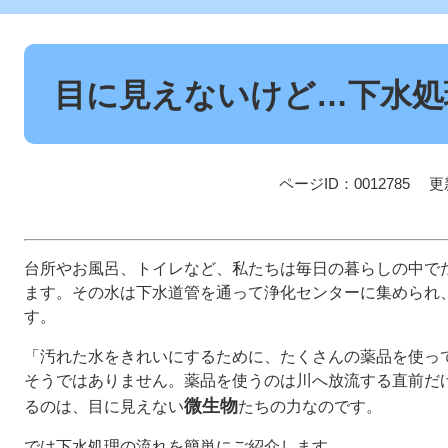
本
文
目に見えないけど…下水処
ページID：0012785
更
台所やお風呂、トイレなど、私たちは毎日の暮らしの中で
ます。その水は下水道管を通って浄化センターに集められ
す。
「汚れた水をきれいにするために、たくさんの薬品を使っ
そうではありません。薬品を使うのは川へ放流する直前だ
微生物
るのは、目に見えない
たちの力なのです。
では下水処理の流れを簡単にご紹介します。