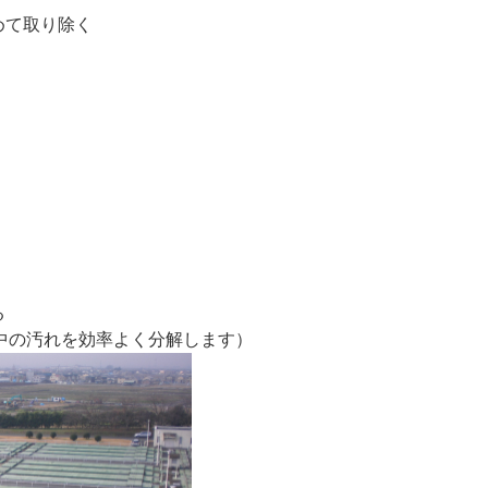
めて取り除く
る
中の汚れを効率よく分解します）