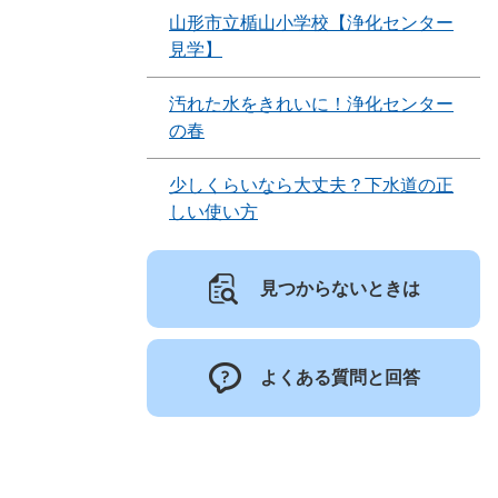
山形市立楯山小学校【浄化センター
見学】
汚れた水をきれいに！浄化センター
の春
少しくらいなら大丈夫？下水道の正
しい使い方
見つからないときは
よくある質問と回答