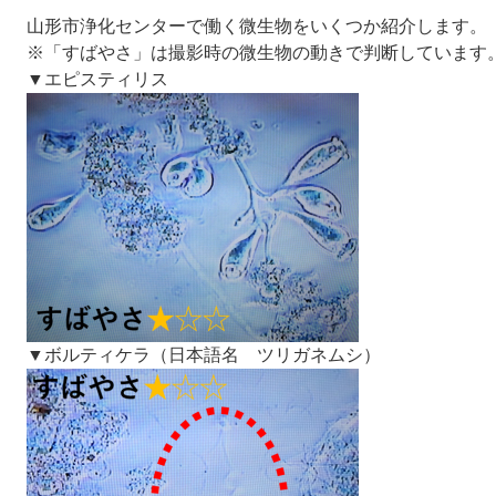
山形市浄化センターで働く微生物をいくつか紹介します。
※「すばやさ」は撮影時の微生物の動きで判断しています。
▼エピスティリス
▼ボルティケラ​（日本語名 ツリガネムシ）