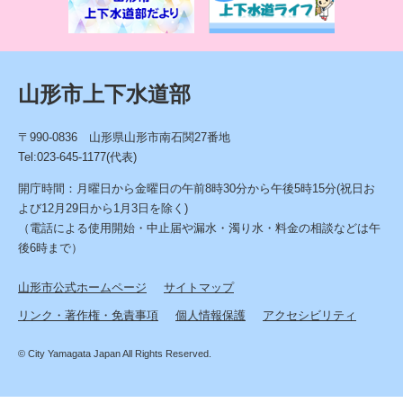
情
報
山形市上下水道部
〒990-0836 山形県山形市南石関27番地
Tel:023-645-1177(代表)
開庁時間：月曜日から金曜日の午前8時30分から午後5時15分(祝日お
よび12月29日から1月3日を除く)
（電話による使用開始・中止届や漏水・濁り水・料金の相談などは午
後6時まで）
山形市公式ホームページ
サイトマップ
リンク・著作権・免責事項
個人情報保護
アクセシビリティ
© City Yamagata Japan All Rights Reserved.