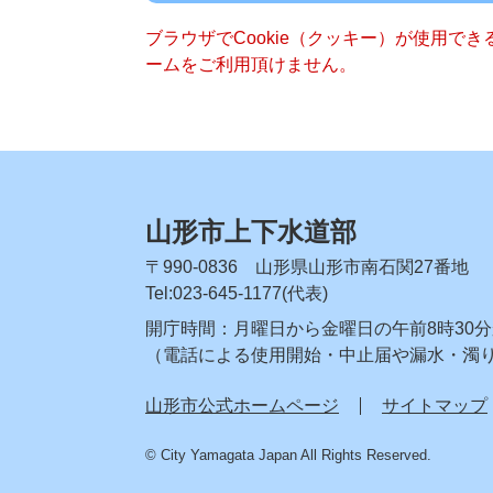
ブラウザでCookie（クッキー）が使用で
ームをご利用頂けません。
山形市上下水道部
〒990-0836 山形県山形市南石関27番地
Tel:023-645-1177(代表)
開庁時間：月曜日から金曜日の午前8時30分か
（電話による使用開始・中止届や漏水・濁
山形市公式ホームページ
サイトマップ
© City Yamagata Japan All Rights Reserved.