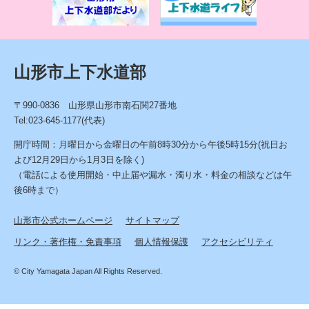
情
報
山形市上下水道部
〒990-0836 山形県山形市南石関27番地
Tel:023-645-1177(代表)
開庁時間：月曜日から金曜日の午前8時30分から午後5時15分(祝日お
よび12月29日から1月3日を除く)
（電話による使用開始・中止届や漏水・濁り水・料金の相談などは午
後6時まで）
山形市公式ホームページ
サイトマップ
リンク・著作権・免責事項
個人情報保護
アクセシビリティ
© City Yamagata Japan All Rights Reserved.