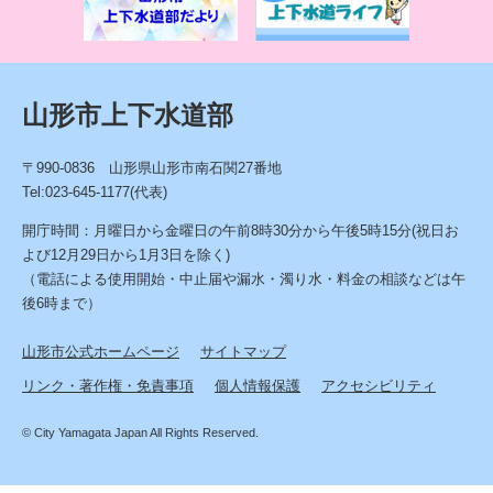
情
報
山形市上下水道部
〒990-0836 山形県山形市南石関27番地
Tel:023-645-1177(代表)
開庁時間：月曜日から金曜日の午前8時30分から午後5時15分(祝日お
よび12月29日から1月3日を除く)
（電話による使用開始・中止届や漏水・濁り水・料金の相談などは午
後6時まで）
山形市公式ホームページ
サイトマップ
リンク・著作権・免責事項
個人情報保護
アクセシビリティ
© City Yamagata Japan All Rights Reserved.